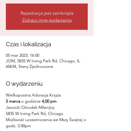
Rejestracja jest zamknięta
Zobacz inne wydarzenia
Czas i lokalizacja
05 mar 2023, 16:00
JOM, 5835 W Irving Park Rd, Chicago, IL
60634, Stany Zjednoczone
O wydarzeniu
Wielkopostna Adoracja Krzyża 
5 marca
 o godzinie 
4,00 pm
Jezuicki Ośrodek Milenijny
5835 W Irving Park Rd, Chicago
Możliwość uczestniczenia we Mszy Świętej o 
godz. 3.00pm