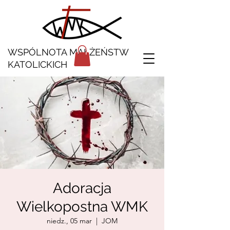
WSPÓLNOTA MAŁŻEŃSTW
KATOLICKICH
Adoracja
Wielkopostna WMK
niedz., 05 mar
  |  
JOM