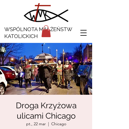
WSPÓLNOTA MAŁŻEŃSTW
KATOLICKICH
Droga Krzyżowa
ulicami Chicago
pt., 22 mar
  |  
Chicago