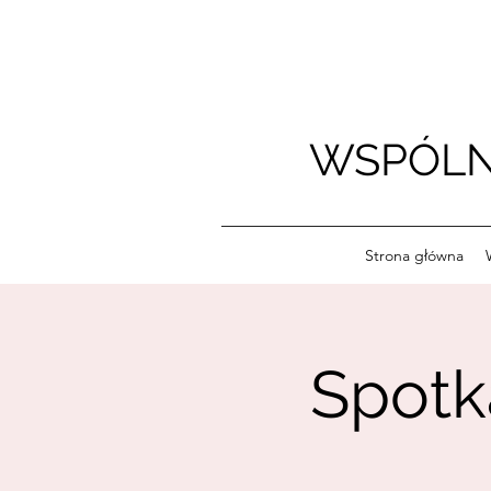
WSPÓLN
Strona główna
Spotk