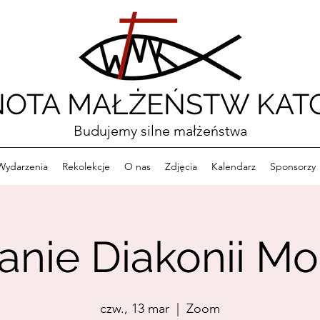
OTA MAŁŻEŃSTW KATO
Budujemy silne małżeństwa
Wydarzenia
Rekolekcje
O nas
Zdjęcia
Kalendarz
Sponsorzy
anie Diakonii Mo
czw., 13 mar
  |  
Zoom