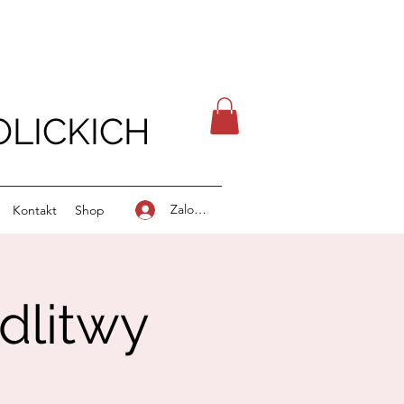
LICKICH
Zaloguj się
Kontakt
Shop
dlitwy