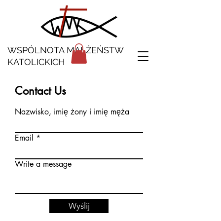
WSPÓLNOTA MAŁŻEŃSTW
KATOLICKICH
Contact Us
Nazwisko, imię żony i imię męża
Email
Write a message
Wyślij