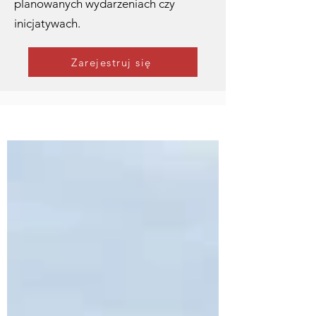
planowanych wydarzeniach czy
inicjatywach.
Zarejestruj się