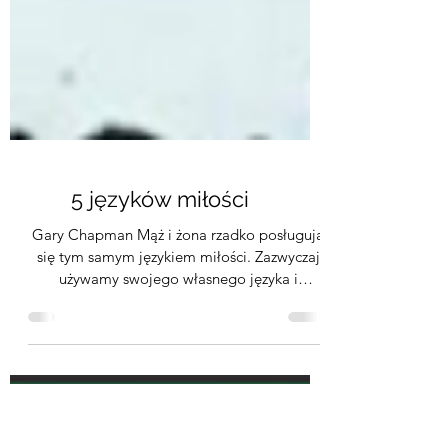
5 języków miłości
Gary Chapman Mąż i żona rzadko posługują
się tym samym językiem miłości. Zazwyczaj
używamy swojego własnego języka i
frustrujemy się, gdy...