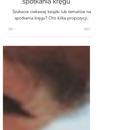
Propozycje lektur na
spotkania kręgu
Szukacie ciekawej książki lub tematów na
spotkania kręgu? Oto kilka propozycji: