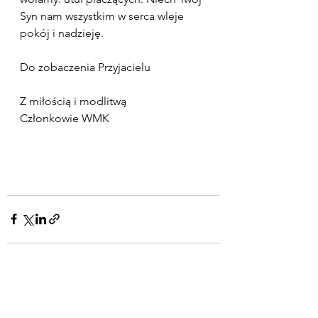
Syn nam wszystkim w serca wleje 
pokój i nadzieję.
Do zobaczenia Przyjacielu
Z miłością i modlitwą
Członkowie WMK
Zobacz wszystkie
Ostatnie posty