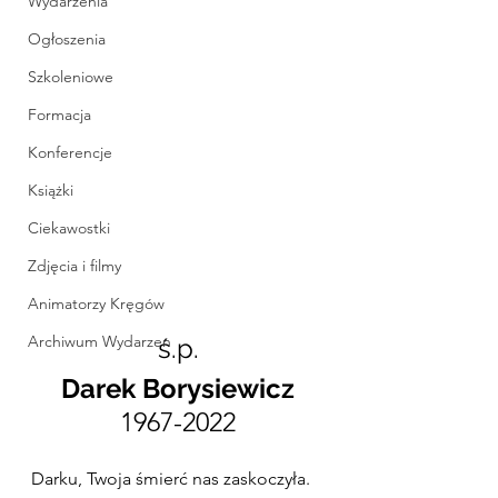
Wydarzenia
Ogłoszenia
Szkoleniowe
Formacja
Konferencje
Książki
Ciekawostki
Zdjęcia i filmy
Animatorzy Kręgów
Archiwum Wydarzen
ś.p.
Darek Borysiewicz
1967-2022
Darku, Twoja śmierć nas zaskoczyła. 