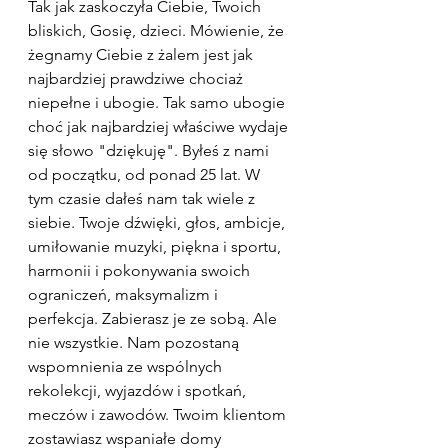
Tak jak zaskoczyła Ciebie, Twoich 
bliskich, Gosię, dzieci. Mówienie, że 
żegnamy Ciebie z żalem jest jak 
najbardziej prawdziwe chociaż 
niepełne i ubogie. Tak samo ubogie 
choć jak najbardziej właściwe wydaje 
się słowo "dziękuję". Byłeś z nami 
od początku, od ponad 25 lat. W 
tym czasie dałeś nam tak wiele z 
siebie. Twoje dźwięki, głos, ambicje, 
umiłowanie muzyki, piękna i sportu, 
harmonii i pokonywania swoich 
ograniczeń, maksymalizm i 
perfekcja. Zabierasz je ze sobą. Ale 
nie wszystkie. Nam pozostaną 
wspomnienia ze wspólnych 
rekolekcji, wyjazdów i spotkań, 
meczów i zawodów. Twoim klientom 
zostawiasz wspaniałe domy 