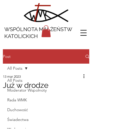
WSPÓLNOTA MAŁŻEŃSTW
KATOLICKICH
Post
All Posts
13 mar 2023
All Posts
Już w drodze
Moderator Wspolnoty
Rada WMK
Duchowość
Świadectwa