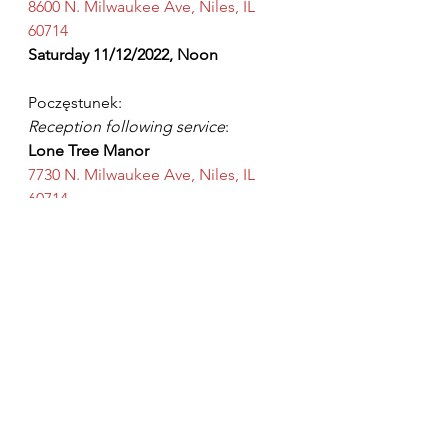
8600 N. Milwaukee Ave, Niles, IL 
60714
Saturday 11/12/2022, Noon
Poczęstunek:
Reception following service
:
Lone Tree Manor
7730 N. Milwaukee Ave, Niles, IL 
60714
Saturday 11/12/2022, 2pm
Zobacz wszystkie
Ostatnie posty