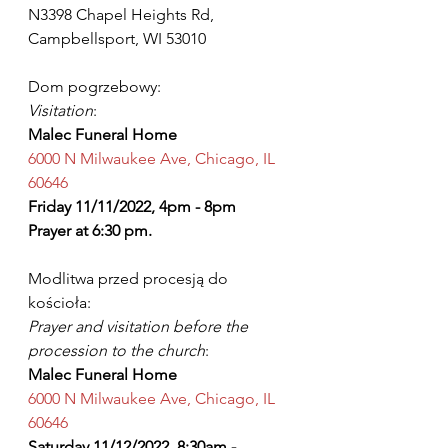
N3398 Chapel Heights Rd, 
Campbellsport, WI 53010
Dom pogrzebowy:
Visitation
:
Malec Funeral Home
6000 N Milwaukee Ave, Chicago, IL 
60646
Friday 11/11/2022, 4pm - 8pm
Prayer at 6:30 pm. 
Modlitwa przed procesją do 
kościoła:
Prayer and visitation before the 
procession to the church
:
Malec Funeral Home
6000 N Milwaukee Ave, Chicago, IL 
60646
Saturday 11/12/2022, 8:30am - 