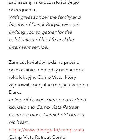
zapraszają na uroczystości Jego 
pożegnania.
With great sorrow the family and 
friends of Darek Borysiewicz are 
inviting you to gather for the 
celebration of his life and the 
interment service.
Zamiast kwiatów rodzina prosi o 
przekazanie pieniędzy na ośrodek 
rekolekcyjny Camp Vista, który 
zajmował specjalne miejscu w sercu 
Darka.
In lieu of flowers please consider a 
donation to Camp Vista Retreat 
Center, a place Darek held dear in 
his heart.
https://www.pledge.to/camp-vista
Camp Vista Retreat Center