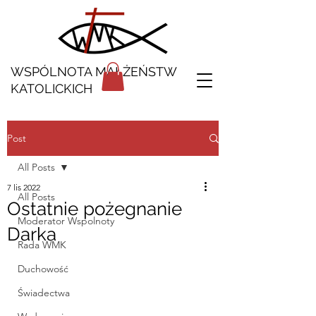
WSPÓLNOTA MAŁŻEŃSTW
KATOLICKICH
Post
All Posts
7 lis 2022
All Posts
Ostatnie pożegnanie
Moderator Wspolnoty
Darka
Rada WMK
Duchowość
Świadectwa