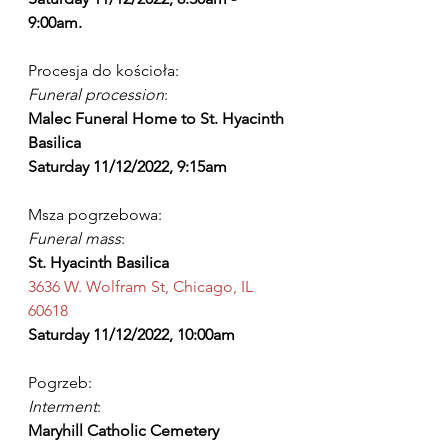
9:00am.
Procesja do kościoła:
Funeral procession
:
Malec Funeral Home to St. Hyacinth 
Basilica
Saturday 11/12/2022, 9:15am
Msza pogrzebowa:
Funeral mass
:
St. Hyacinth Basilica
3636 W. Wolfram St, Chicago, IL 
60618
Saturday 11/12/2022, 10:00am
Pogrzeb:
Interment
:
Maryhill Catholic Cemetery