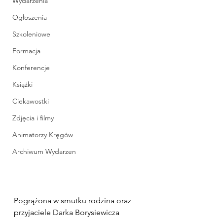
Wydarzenia
Ogłoszenia
Szkoleniowe
Formacja
Konferencje
Książki
Ciekawostki
Zdjęcia i filmy
Animatorzy Kręgów
Archiwum Wydarzen
Pogrążona w smutku rodzina oraz 
przyjaciele Darka Borysiewicza 