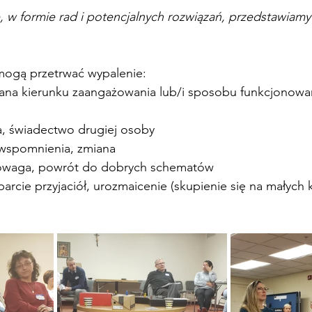
w formie rad i potencjalnych rozwiązań, przedstawiamy
omogą przetrwać wypalenie:
ana kierunku zaangażowania lub/i sposobu funkcjonowani
na, świadectwo drugiej osoby
e wspomnienia, zmiana
wnowaga, powrót do dobrych schematów
arcie przyjaciół, urozmaicenie (skupienie się na małych