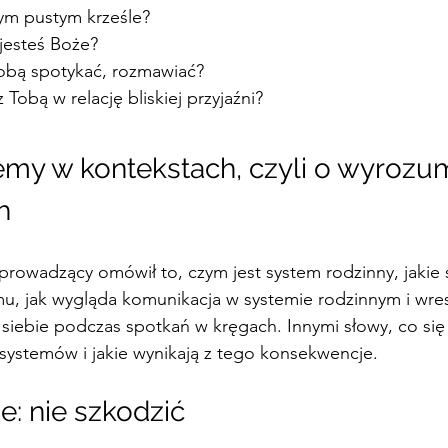
tym pustym krześle? 
 jesteś Boże?
Tobą spotykać, rozmawiać? 
 Tobą w relację bliskiej przyjaźni?
my w kontekstach, czyli o wyrozum
h
rowadzący omówił to, czym jest system rodzinny, jakie
mu, jak wygląda komunikacja w systemie rodzinnym i wres
siebie podczas spotkań w kręgach. Innymi słowy, co się 
systemów i jakie wynikają z tego konsekwencje.
e: nie szkodzić