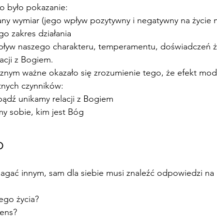
 było pokazanie:
any wymiar (jego wpływ pozytywny i negatywny na życie 
go zakres działania
pływ naszego charakteru, temperamentu, doświadczeń ż
acji z Bogiem.
znym ważne okazało się zrozumienie tego, że efekt modl
tnych czynników:
ądź unikamy relacji z Bogiem
y sobie, kim jest Bóg 
o 
agać innym, sam dla siebie musi znaleźć odpowiedzi na 
jego życia? 
ens? 