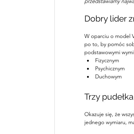
przedstawiamy najważ
Dobry lider 
W oparciu o model Vi
po to, by pomóc sob
podstawowymi wymia
Fizycznym 
Psychicznym
Duchowym
Trzy pudełka
Okazuje się, że wszy
jednego wymiaru, maj