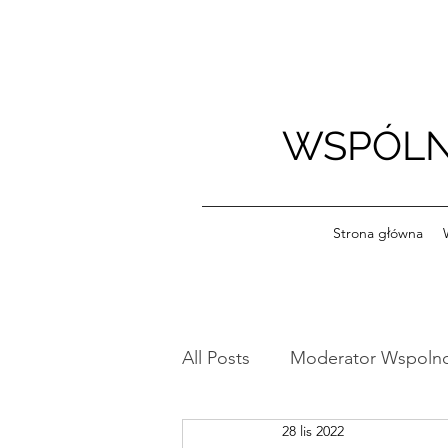
WSPÓLN
Strona główna
All Posts
Moderator Wspoln
28 lis 2022
Ogłoszenia
Szkoleniow