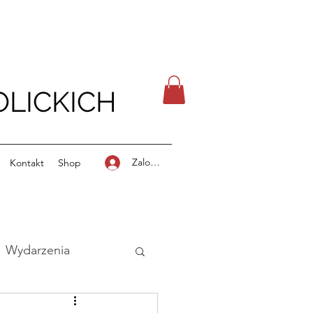
LICKICH
Zaloguj się
Kontakt
Shop
Wydarzenia
stki