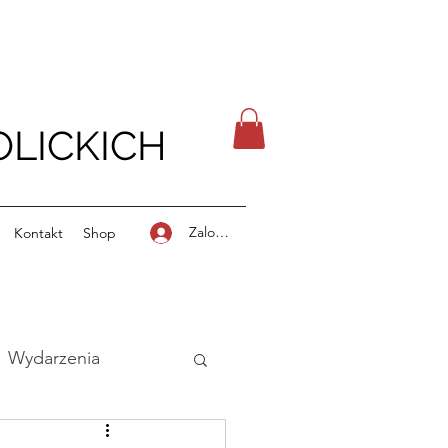
LICKICH
Zaloguj się
Kontakt
Shop
Wydarzenia
stki