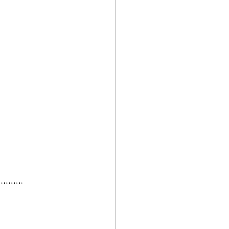
..........