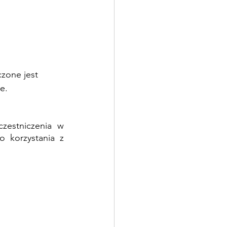
 
zone jest 
e.
zestniczenia w 
 korzystania z 