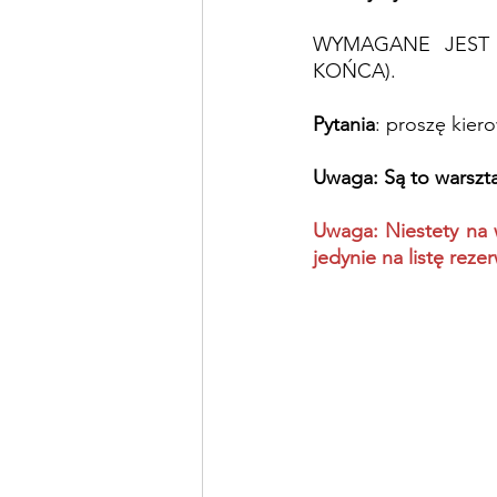
WYMAGANE JEST 
KOŃCA).
Pytania
: proszę kier
Uwaga: Są to warszta
Uwaga: Niestety na w
jedynie na listę reze