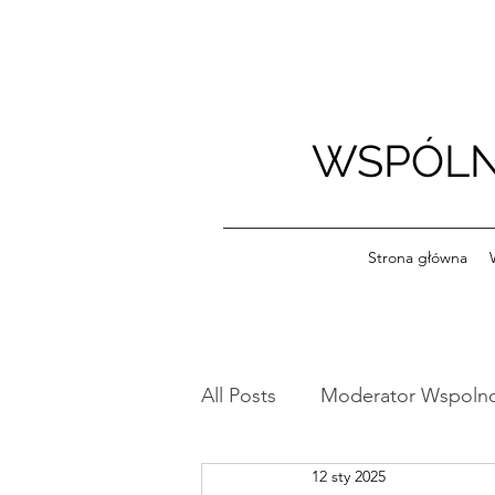
WSPÓLN
Strona główna
All Posts
Moderator Wspoln
12 sty 2025
Ogłoszenia
Szkoleniow