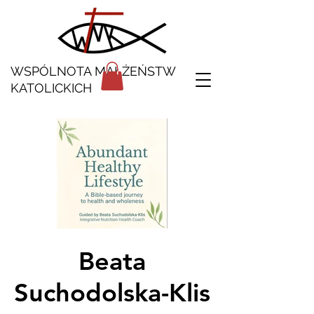
WSPÓLNOTA MAŁŻEŃSTW
KATOLICKICH
Beata
Suchodolska-Klis