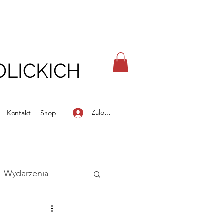
LICKICH
Zaloguj się
Kontakt
Shop
Wydarzenia
stki