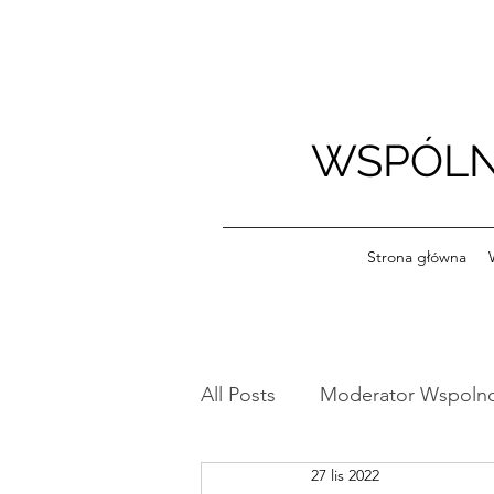
WSPÓLN
Strona główna
All Posts
Moderator Wspoln
27 lis 2022
Ogłoszenia
Szkoleniow