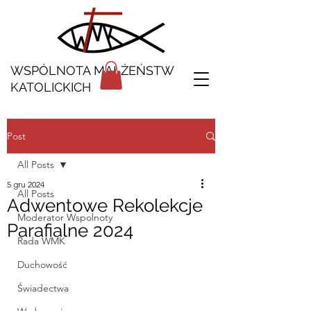
WSPÓLNOTA MAŁŻEŃSTW
KATOLICKICH
Post
All Posts
5 gru 2024
All Posts
Adwentowe Rekolekcje
Moderator Wspolnoty
Parafialne 2024
Rada WMK
Duchowość
Świadectwa