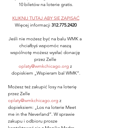
10 biletów na loterie gratis.
KLIKNIJ TUTAJ ABY SIĘ ZAPISAĆ
Więcej informacji 
312.775.2420
Jeśli nie możesz być na balu WMK a 
chciałbyś wspomóc naszą 
wspólnotę możesz wysłać donację 
przez Zelle 
oplaty@wmkchicago.org
 z 
dopiskiem „Wspieram bal WMK”.
Możesz też zakupić losy na loterię 
przez Zelle 
oplaty@wmkchicago.org
 z 
dopieksiem: „Los na loterie Meet 
me in the Neverland”. W sprawie 
zakupu i odbioru prosze 
kontaktować sie z Moniką Madro, 