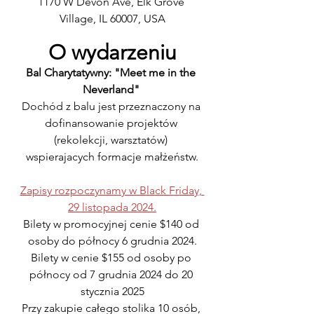
1170 W Devon Ave, Elk Grove 
Village, IL 60007, USA
O wydarzeniu
Bal Charytatywny: "Meet me in the 
Neverland" 
Dochód z balu jest przeznaczony na 
dofinansowanie projektów 
(rekolekcji, warsztatów) 
wspierajacych formacje małżeństw.
Zapisy rozpoczynamy w Black Friday, 
29 listopada 2024.
Bilety w promocyjnej cenie $140 od 
osoby do północy 6 grudnia 2024.
Bilety w cenie $155 od osoby po 
północy od 7 grudnia 2024 do 20 
stycznia 2025
Przy zakupie całego stolika 10 osób, 