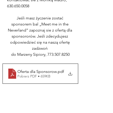
630.650.0058
Jeśli masz życzenie zostać 
sponsorem bal „Meet me in the 
Neverland” zapoznaj sie z ofertą dla 
sponsororów. Jeśli zdecydujesz 
odpowiedzieć się na naszą ofertę 
zadzwoń 
do Marzeny Sipiory, 773.507.8250
Oferta dla Sponsorow
.pdf
Pobierz PDF • 659KB