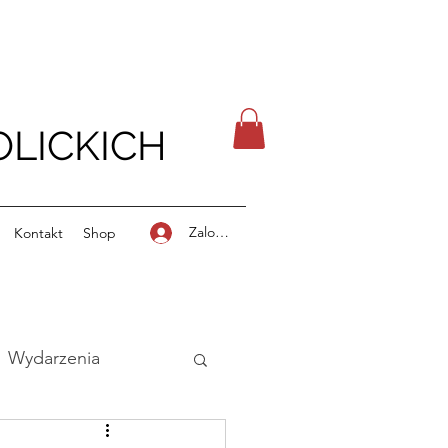
LICKICH
Zaloguj się
Kontakt
Shop
Wydarzenia
stki