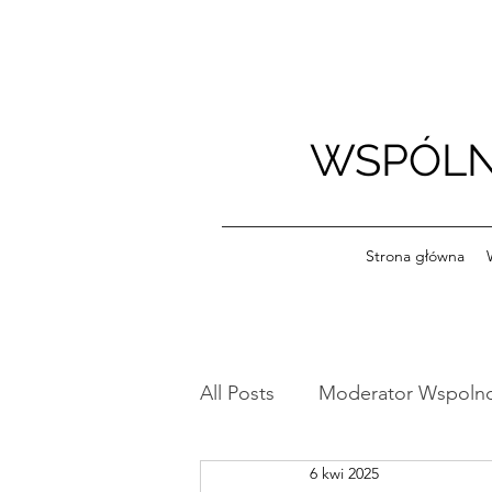
WSPÓLN
Strona główna
All Posts
Moderator Wspoln
6 kwi 2025
Ogłoszenia
Szkoleniow