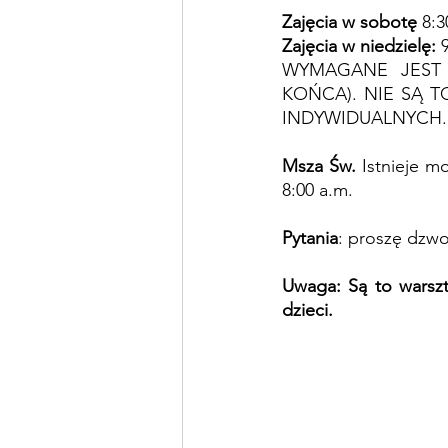
Zajęcia w sobotę
 8
:
3
Zajęcia w niedzielę:
 
WYMAGANE JEST 
KOŃCA). NIE SĄ T
INDYWIDUALNYCH.
Msza Św.
 Istnieje m
8:00 a.m.
Pytania
: proszę dzwo
Uwaga: Są to warszt
dzieci.