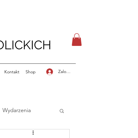
LICKICH
Zaloguj się
Kontakt
Shop
Wydarzenia
stki