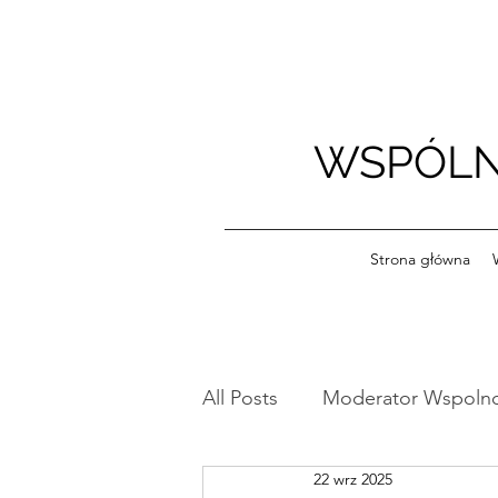
WSPÓLN
Strona główna
All Posts
Moderator Wspoln
22 wrz 2025
Ogłoszenia
Szkoleniow