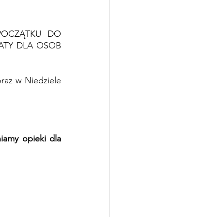
OCZĄTKU DO 
ATY DLA OSOB 
raz w Niedziele 
iamy opieki dla 