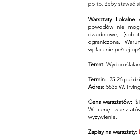
po to, żeby stawać si
Warsztaty Lokalne 
powodów nie mogą 
dwudniowe, (sobot
ograniczona. Warun
wpłacenie pełnej opł
Temat
: 
Wydoroślałam.
Termin
:  25-26 paźdz
Adres
: 5835 W. Irvin
Cena warsztatów: 
 $
W cenę warsztatów
wyżywienie.
Zapisy na warsztaty
: 