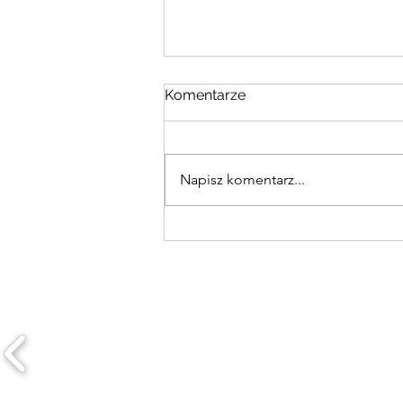
Komentarze
Napisz komentarz...
Rekolekcje Dla Młodzieży