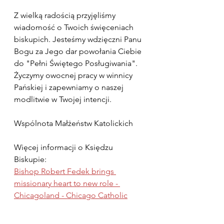
Z wielką radością przyjęliśmy 
wiadomość o Twoich święceniach 
biskupich. Jesteśmy wdzięczni Panu 
Bogu za Jego dar powołania Ciebie 
do "Pełni Świętego Posługiwania".
Życzymy owocnej pracy w winnicy 
Pańskiej i zapewniamy o naszej 
modlitwie w Twojej intencji.
Wspólnota Małżeństw Katolickich
Więcej informacji o Księdzu 
Biskupie:
Bishop Robert Fedek brings 
missionary heart to new role - 
Chicagoland - Chicago Catholic